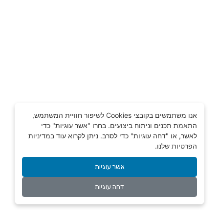
אנו משתמשים בקובצי Cookies לשיפור חוויית המשתמש,
התאמת תכנים וניתוח ביצועים. בחרו "אשר עוגיות" כדי
לאשר, או "דחה עוגיות" כדי לסרב. ניתן לקרוא עוד במדיניות
הפרטיות שלנו.
אשר עוגיות
דחה עוגיות